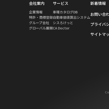
会社案内
サービス
新着情報
企業情報
車種カタログDB
お問い合
特許・商標登録
自動車価値算出システム
グループ会社
シスろけっと
プライバ
グローバル展開
CA Doctor
サイトマ
Co