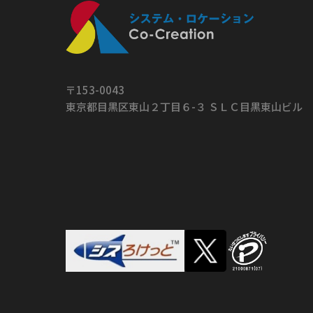
〒153-0043
東京都目黒区東山２丁目６-３ ＳＬＣ目黒東山ビル