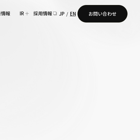
着情報
IR
採用情報
JP
/
EN
お問い合わせ