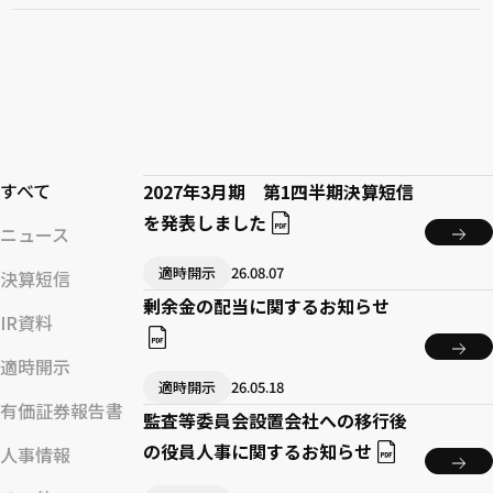
すべて
2027年3月期 第1四半期決算短信
を発表しました
ニュース
適時開示
26.08.07
決算短信
剰余金の配当に関するお知らせ
IR資料
適時開示
適時開示
26.05.18
有価証券報告書
監査等委員会設置会社への移行後
の役員人事に関するお知らせ
人事情報